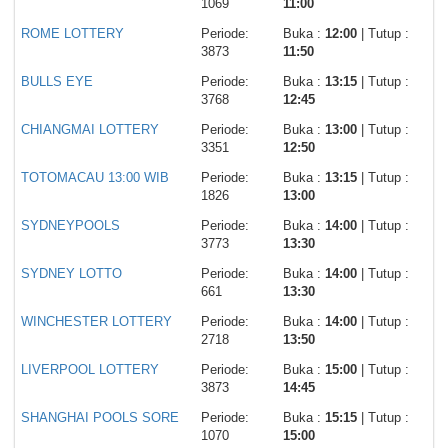
1069
11:00
ROME LOTTERY
Periode:
Buka :
12:00
| Tutup :
3873
11:50
BULLS EYE
Periode:
Buka :
13:15
| Tutup :
3768
12:45
CHIANGMAI LOTTERY
Periode:
Buka :
13:00
| Tutup :
3351
12:50
TOTOMACAU 13:00 WIB
Periode:
Buka :
13:15
| Tutup :
1826
13:00
SYDNEYPOOLS
Periode:
Buka :
14:00
| Tutup :
3773
13:30
SYDNEY LOTTO
Periode:
Buka :
14:00
| Tutup :
661
13:30
WINCHESTER LOTTERY
Periode:
Buka :
14:00
| Tutup :
2718
13:50
LIVERPOOL LOTTERY
Periode:
Buka :
15:00
| Tutup :
3873
14:45
SHANGHAI POOLS SORE
Periode:
Buka :
15:15
| Tutup :
1070
15:00