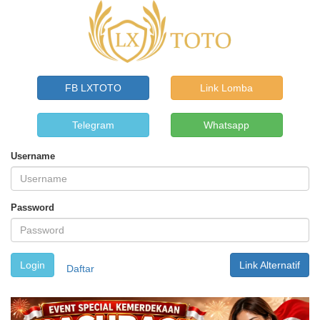
FB LXTOTO
Link Lomba
Telegram
Whatsapp
Username
Password
Link Alternatif
Daftar