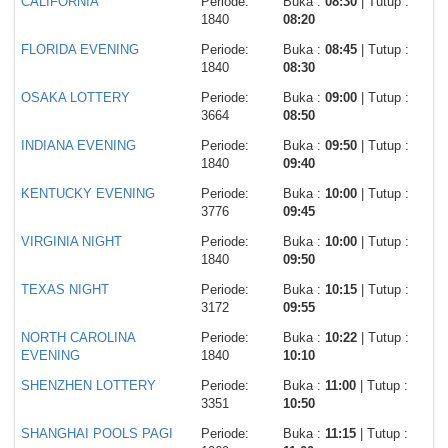
CALIFORNIA
Periode:
Buka :
08:30
| Tutup :
1840
08:20
FLORIDA EVENING
Periode:
Buka :
08:45
| Tutup :
1840
08:30
OSAKA LOTTERY
Periode:
Buka :
09:00
| Tutup :
3664
08:50
INDIANA EVENING
Periode:
Buka :
09:50
| Tutup :
1840
09:40
KENTUCKY EVENING
Periode:
Buka :
10:00
| Tutup :
3776
09:45
VIRGINIA NIGHT
Periode:
Buka :
10:00
| Tutup :
1840
09:50
TEXAS NIGHT
Periode:
Buka :
10:15
| Tutup :
3172
09:55
NORTH CAROLINA
Periode:
Buka :
10:22
| Tutup :
EVENING
1840
10:10
SHENZHEN LOTTERY
Periode:
Buka :
11:00
| Tutup :
3351
10:50
SHANGHAI POOLS PAGI
Periode:
Buka :
11:15
| Tutup :